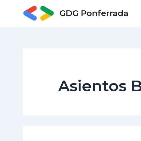
Ir
GDG Ponferrada
al
contenido
Asientos B