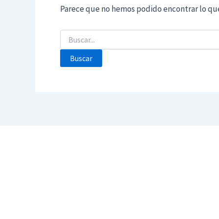
Parece que no hemos podido encontrar lo qu
Buscar
por: