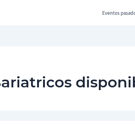
Eventos pasad
ariatricos disponi